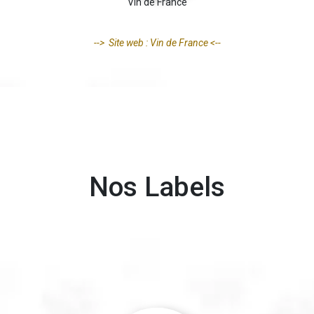
Vin de France
--> Site web : Vin de France <--
Nos Labels