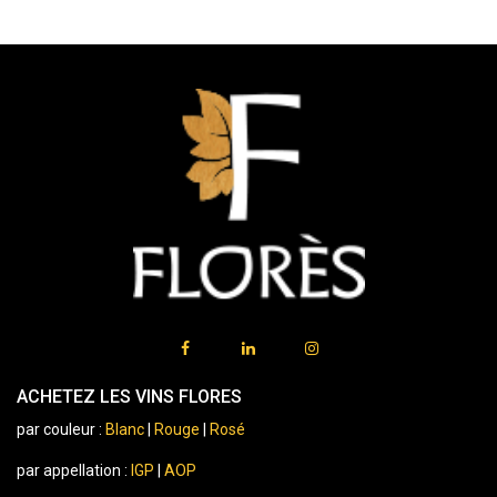
ACHETEZ LES VINS FLORES
par couleur :
Blanc
|
Rouge
|
Rosé
par appellation :
IGP
|
AOP