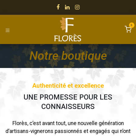
Se rendre au contenu
0
Notre boutique
Authenticité et excellence
UNE PROMESSE POUR LES
CONNAISSEURS
Florès, c’est avant tout, une nouvelle génération
d’artisans-vignerons passionnés et engagés qui n’ont