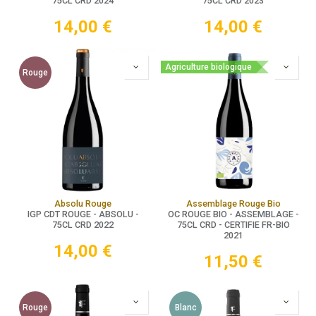
75CL CRD 2024
75CL CRD 2023
14,00
€
14,00
€
Agriculture biologique
Rouge
Absolu Rouge
Assemblage Rouge Bio
IGP CDT ROUGE - ABSOLU -
OC ROUGE BIO - ASSEMBLAGE -
75CL CRD 2022
75CL CRD - CERTIFIE FR-BIO
2021
14,00
€
11,50
€
Rouge
Blanc