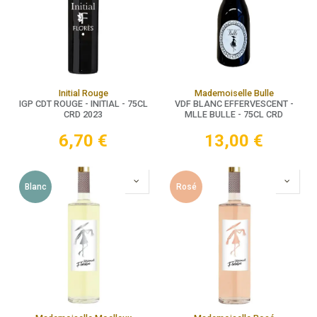
Initial Rouge
Mademoiselle Bulle
IGP CDT ROUGE - INITIAL - 75CL
VDF BLANC EFFERVESCENT -
CRD 2023
MLLE BULLE - 75CL CRD
6,70
€
13,00
€
Blanc
Rosé