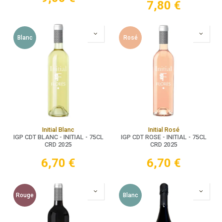
7,80
€
Blanc
Rosé
Initial Blanc
Initial Rosé
IGP CDT BLANC - INITIAL - 75CL
IGP CDT ROSE - INITIAL - 75CL
CRD 2025
CRD 2025
6,70
€
6,70
€
Rouge
Blanc