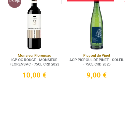
Rouge
Monsieur Florensac
Picpoul de Pinet
IGP OC ROUGE - MONSIEUR
AOP PICPOUL DE PINET - SOLEIL
FLORENSAC - 75CL CRD 2023
- 75CL CRD 2025
10,00
€
9,00
€