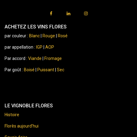
ACHETEZ LES VINS FLORES
par couleur :
Blanc
|
Rouge
|
Rosé
par appellation :
IGP
|
AOP
Par accord :
Viande
|
Fromage
Par goût :
Boisé
|
Puissant
|
Sec
LE VIGNOBLE FLORES
Histoire
Florès aujourd’hui