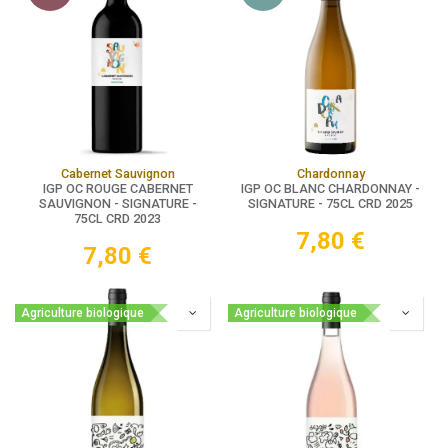
Cabernet Sauvignon
Chardonnay
IGP OC ROUGE CABERNET
IGP OC BLANC CHARDONNAY -
SAUVIGNON - SIGNATURE -
SIGNATURE - 75CL CRD 2025
75CL CRD 2023
7,80
€
7,80
€
Agriculture biologique
Agriculture biologique