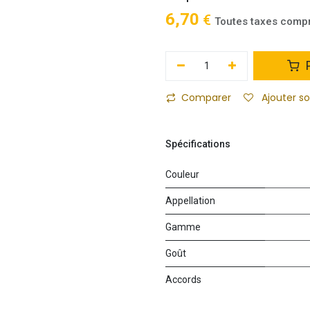
6,70
€
Toutes taxes comp
P
Comparer
Ajouter s
Spécifications
Couleur
Appellation
Gamme
Goût
Accords