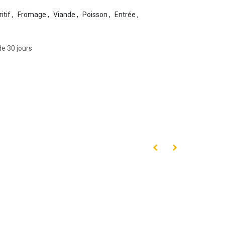
itif
,
Fromage
,
Viande
,
Poisson
,
Entrée
,
de 30 jours