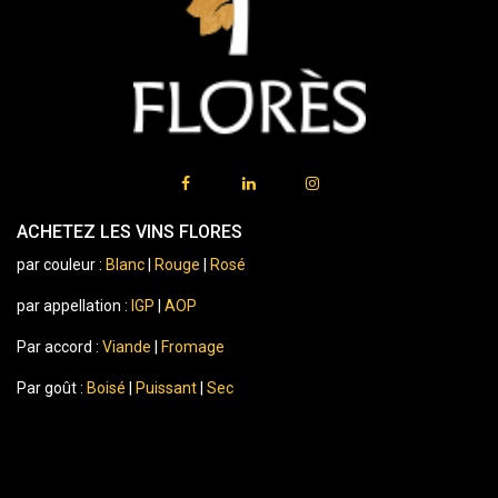
ACHETEZ LES VINS FLORES
par couleur :
Blanc
|
Rouge
|
Rosé
par appellation :
IGP
|
AOP
Par accord :
Viande
|
Fromage
Par goût :
Boisé
|
Puissant
|
Sec