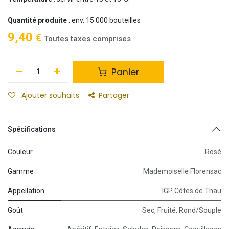
Quantité produite
: env. 15 000 bouteilles
9,40
€
Toutes taxes comprises
Panier
Ajouter souhaits
Partager
Spécifications
Couleur
Rosé
Gamme
Mademoiselle Florensac
Appellation
IGP Côtes de Thau
Goût
Sec
,
Fruité
,
Rond/Souple