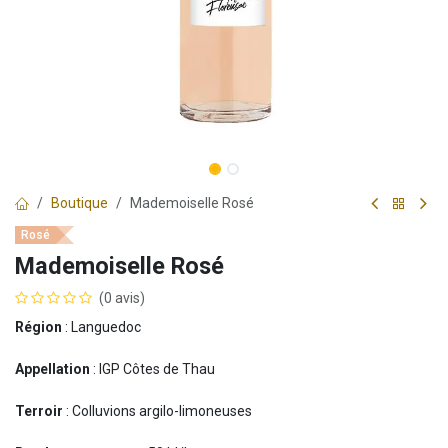
Boutique
Mademoiselle Rosé
Rosé
Mademoiselle Rosé
(0 avis)
Région
: Languedoc
Appellation
: IGP Côtes de Thau
Terroir
: Colluvions argilo-limoneuses