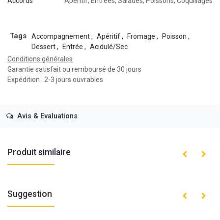
Accords
Apéritif
,
Entrées
,
Salades
,
Poissons
,
Coquillages
Tags
Accompagnement
,
Apéritif
,
Fromage
,
Poisson
,
Dessert
,
Entrée
,
Acidulé/Sec
Conditions générales
Garantie satisfait ou remboursé de 30 jours
Expédition : 2-3 jours ouvrables
Avis & Evaluations
Produit similaire
Suggestion