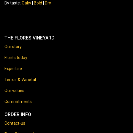
By taste:
Oaky
|
Bold
|
Dry
THE FLORES VINEYARD
Our story
Florès today
Expertise
Terroir & Varietal
Our values
Commitments
ORDER INFO
Contact-us