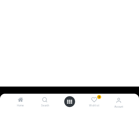
0
Home
Search
Wishlist
Account