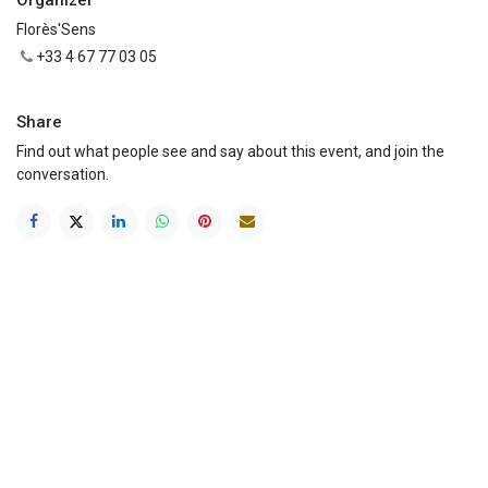
Organizer
Florès'Sens
+33 4 67 77 03 05
Share
Find out what people see and say about this event, and join the
conversation.