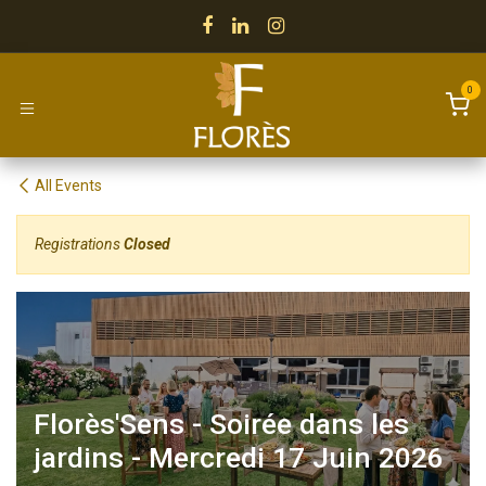
Skip to Content
0
All Events
Registrations
Closed
Florès'Sens - Soirée dans les
jardins - Mercredi 17 Juin 2026