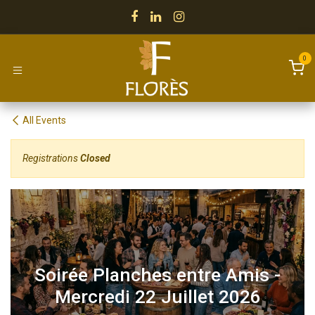
Skip to Content
0
All Events
Registrations
Closed
Soirée Planches entre Amis -
Mercredi 22 Juillet 2026