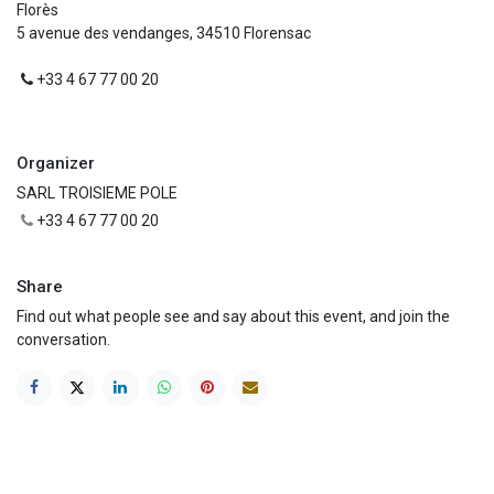
Florès
5 avenue des vendanges, 34510 Florensac
+33 4 67 77 00 20
Organizer
SARL TROISIEME POLE
+33 4 67 77 00 20
Share
Find out what people see and say about this event, and join the
conversation.