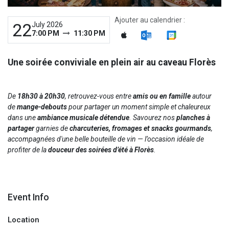
Ajouter au calendrier :
22
July 2026
7:00 PM
11:30 PM
Une soirée conviviale en plein air au caveau Florès
De
18h30 à 20h30
, retrouvez-vous entre
amis ou en famille
autour
de
mange-debouts
pour partager un moment simple et chaleureux
dans une
ambiance musicale détendue
. Savourez nos
planches à
partager
garnies de
charcuteries, fromages et snacks gourmands
,
accompagnées d'une belle bouteille de vin — l’occasion idéale de
profiter de la
douceur des soirées d’été à Florès
.
Event Info
Location