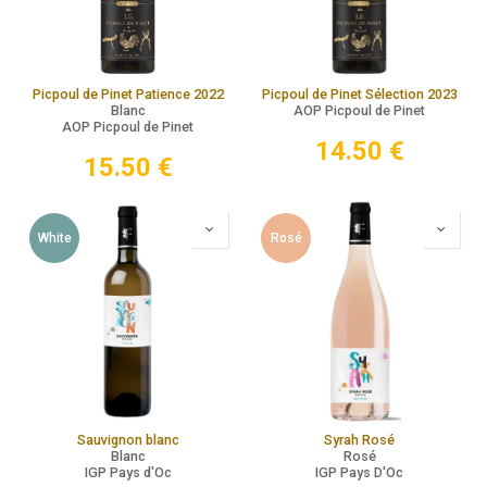
Picpoul de Pinet Patience 2022
Picpoul de Pinet Sélection 2023
Blanc
AOP Picpoul de Pinet
AOP Picpoul de Pinet
14.50
€
15.50
€
White
Rosé
Sauvignon blanc
Syrah Rosé
Blanc
Rosé
IGP Pays d'Oc
IGP Pays D'Oc