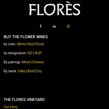
BUY THE FLOWER WINES
by color:
White
|
Red
|
Rosé
by designation:
IGP
|
AOP
By pairings:
Meat
|
Cheese
By taste:
Oaky
|
Bold
|
Dry
THE FLORES VINEYARD
Our story