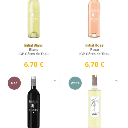
Initial Blanc
Initial Rosé
Blanc
Rosé
IGP Côtes de Thau
IGP Côtes de Thau
6.70
€
6.70
€
Red
White