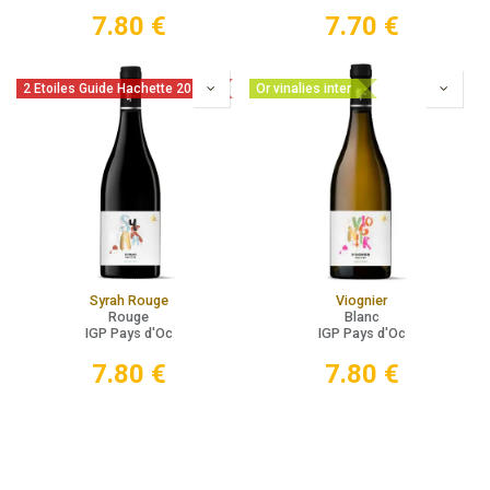
7.80
€
7.70
€
2 Etoiles Guide Hachette 2026
Or vinalies inter
Syrah Rouge
Viognier
Rouge
Blanc
IGP Pays d'Oc
IGP Pays d'Oc
7.80
€
7.80
€