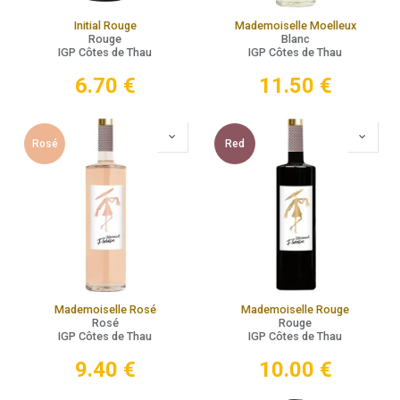
Initial Rouge
Mademoiselle Moelleux
Rouge
Blanc
IGP Côtes de Thau
IGP Côtes de Thau
6.70
€
11.50
€
Rosé
Red
Mademoiselle Rosé
Mademoiselle Rouge
Rosé
Rouge
IGP Côtes de Thau
IGP Côtes de Thau
9.40
€
10.00
€