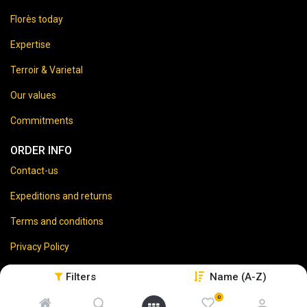
Florès today
Expertise
Terroir & Varietal
Our values
Commitments
ORDER INFO
Contact-us
Expeditions and returns
Terms and conditions
Privacy Policy
Legal disclaimer
Filters
Name (A-Z)
0