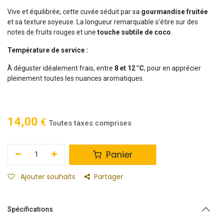
Vive et équilibrée, cette cuvée séduit par sa
gourmandise fruitée
et sa texture soyeuse. La longueur remarquable s’étire sur des
notes de fruits rouges et une
touche subtile de coco
.
Température de service :
À déguster idéalement frais, entre
8 et 12 °C
, pour en apprécier
pleinement toutes les nuances aromatiques.
14,00
€
Toutes taxes comprises
Panier
Ajouter souhaits
Partager
Spécifications