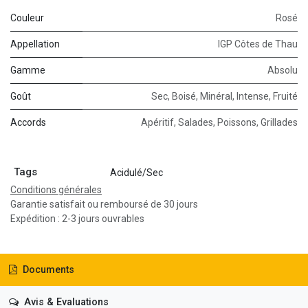
Couleur
Rosé
Appellation
IGP Côtes de Thau
Gamme
Absolu
Goût
Sec
,
Boisé
,
Minéral
,
Intense
,
Fruité
Accords
Apéritif
,
Salades
,
Poissons
,
Grillades
Tags
Acidulé/Sec
Conditions générales
Garantie satisfait ou remboursé de 30 jours
Expédition : 2-3 jours ouvrables
Documents
Avis & Evaluations