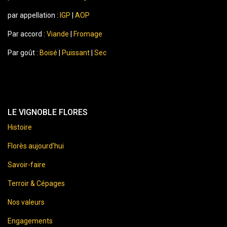
par appellation :
IGP
|
AOP
Par accord :
Viande
|
Fromage
Par goût :
Boisé
|
Puissant
|
Sec
LE VIGNOBLE FLORES
Histoire
Florès aujourd’hui
Savoir-faire
Terroir & Cépages
Nos valeurs
Engagements