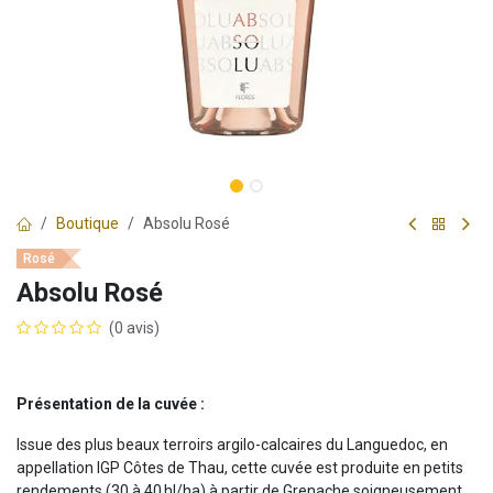
Boutique
Absolu Rosé
Rosé
Absolu Rosé
(0 avis)
Présentation de la cuvée :
Issue des plus beaux terroirs argilo-calcaires du Languedoc, en
appellation IGP Côtes de Thau, cette cuvée est produite en petits
rendements (30 à 40 hl/ha) à partir de Grenache soigneusement