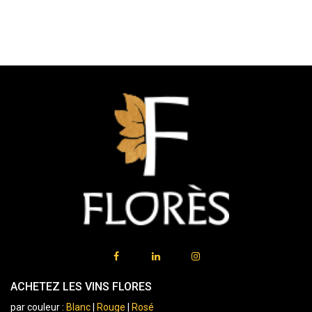
ACHETEZ LES VINS FLORES
par couleur :
Blanc
|
Rouge
|
Rosé