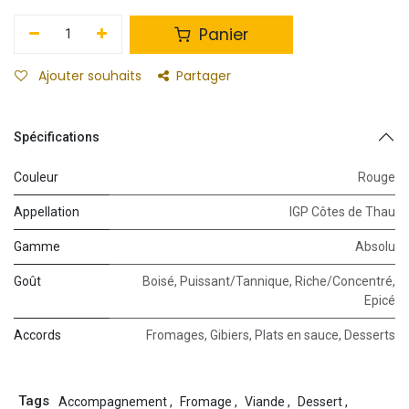
Panier
Ajouter souhaits
Partager
Spécifications
Couleur
Rouge
Appellation
IGP Côtes de Thau
Gamme
Absolu
Goût
Boisé
,
Puissant/Tannique
,
Riche/Concentré
,
Epicé
Accords
Fromages
,
Gibiers
,
Plats en sauce
,
Desserts
Tags
Accompagnement
,
Fromage
,
Viande
,
Dessert
,