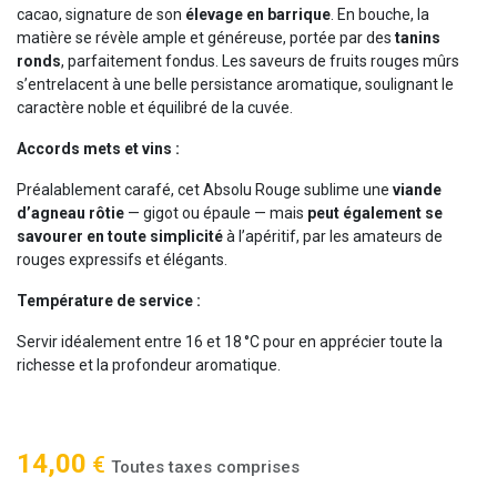
cacao, signature de son
élevage en barrique
. En bouche, la
matière se révèle ample et généreuse, portée par des
tanins
ronds
, parfaitement fondus. Les saveurs de fruits rouges mûrs
s’entrelacent à une belle persistance aromatique, soulignant le
caractère noble et équilibré de la cuvée.
Accords mets et vins :
Préalablement carafé, cet Absolu Rouge sublime une
viande
d’agneau rôtie
— gigot ou épaule — mais
peut également se
savourer en toute simplicité
à l’apéritif, par les amateurs de
rouges expressifs et élégants.
Température de service :
Servir idéalement entre 16 et 18 °C pour en apprécier toute la
richesse et la profondeur aromatique.
14,00
€
Toutes taxes comprises