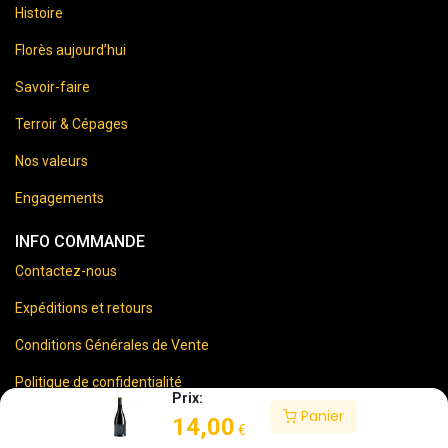
Histoire
Florès aujourd’hui
Savoir-faire
Terroir & Cépages
Nos valeurs
Engagements
INFO COMMANDE
Contactez-nous
Expéditions et retours
Conditions Générales de Vente
Politique de confidentialité
Prix:
Panier
Mentions Légales
14,00
€