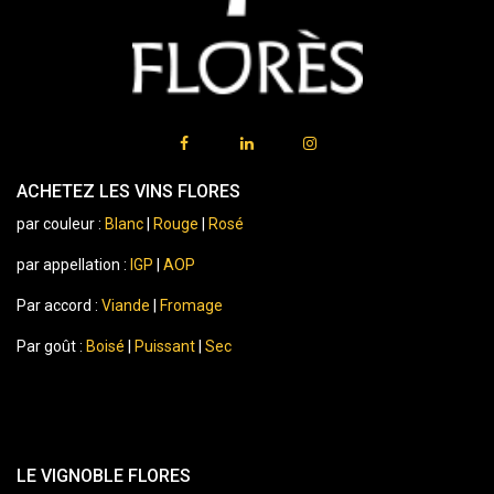
ACHETEZ LES VINS FLORES
par couleur :
Blanc
|
Rouge
|
Rosé
par appellation :
IGP
|
AOP
Par accord :
Viande
|
Fromage
Par goût :
Boisé
|
Puissant
|
Sec
LE VIGNOBLE FLORES