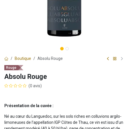
Boutique
Absolu Rouge
Rouge
Absolu Rouge
(0 avis)
Présentation de la cuvée :
Né au cœur du Languedoc, sur les sols riches en colluvions argilo-
limoneuses de l’appellation IGP Côtes de Thau, ce vin est issu d’un
rendement modéré (40 à 50 hl/ha), gage de concentration et de