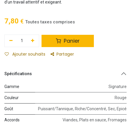
d’un travail attentif et exigeant.
7,80
€
Toutes taxes comprises
Panier
Ajouter souhaits
Partager
Spécifications
Gamme
Signature
Couleur
Rouge
Goût
Puissant/Tannique
,
Riche/Concentré
,
Sec
,
Epicé
Accords
Viandes
,
Plats en sauce
,
Fromages