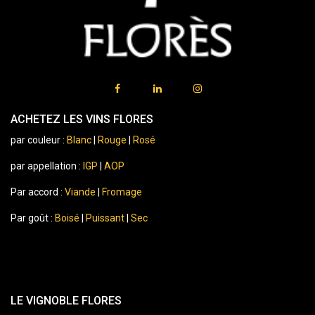
ACHETEZ LES VINS FLORES
par couleur :
Blanc
|
Rouge
|
Rosé
par appellation :
IGP
|
AOP
Par accord :
Viande
|
Fromage
Par goût :
Boisé
|
Puissant
|
Sec
LE VIGNOBLE FLORES