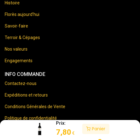
Histoire
Florès aujourd’hui
Savoir-faire
Terroir & Cépages
Nos valeurs
Engagements
INFO COMMANDE
Contactez-nous
Expéditions et retours
Conditions Générales de Vente
Politique de confidentialité
Prix:
Panier
Mentions Légales
7,80
€