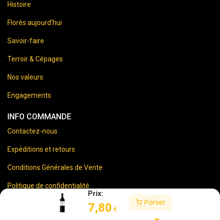
Histoire
Florès aujourd’hui
Savoir-faire
Terroir & Cépages
Nos valeurs
Engagements
INFO COMMANDE
Contactez-nous
Expéditions et retours
Conditions Générales de Vente
Politique de confidentialité
Prix:
Panier
Mentions Légales
7,80
€