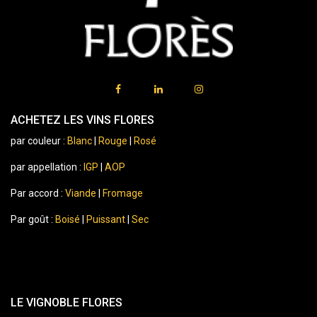
ACHETEZ LES VINS FLORES
par couleur :
Blanc
|
Rouge
|
Rosé
par appellation :
IGP
|
AOP
Par accord :
Viande
|
Fromage
Par goût :
Boisé
|
Puissant
|
Sec
LE VIGNOBLE FLORES