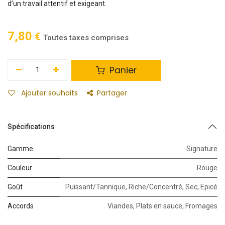
d’un travail attentif et exigeant.
7,80
€
Toutes taxes comprises
Panier
Ajouter souhaits
Partager
Spécifications
Gamme
Signature
Couleur
Rouge
Goût
Puissant/Tannique
,
Riche/Concentré
,
Sec
,
Epicé
Accords
Viandes
,
Plats en sauce
,
Fromages