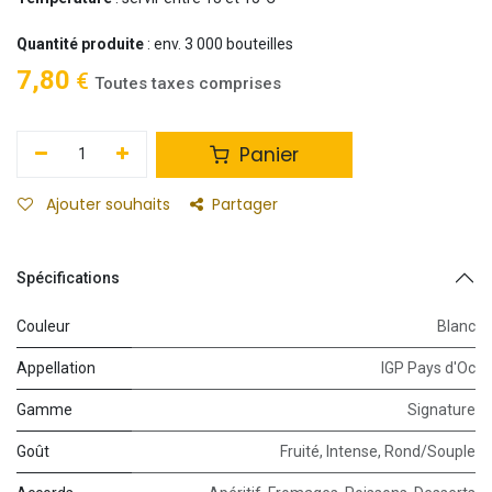
Quantité produite
: env. 3 000 bouteilles
7,80
€
Toutes taxes comprises
Panier
Ajouter souhaits
Partager
Spécifications
Couleur
Blanc
Appellation
IGP Pays d'Oc
Gamme
Signature
Goût
Fruité
,
Intense
,
Rond/Souple