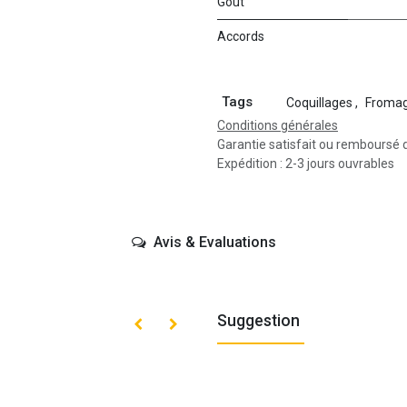
Goût
Accords
Tags
Coquillages
,
Froma
Conditions générales
Garantie satisfait ou remboursé 
Expédition : 2-3 jours ouvrables
Avis & Evaluations
Suggestion