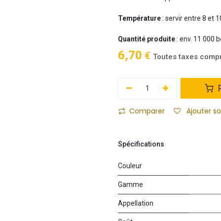
Température
: servir entre 8 et 
Quantité produite
: env. 11 000 b
6,70
€
Toutes taxes comp
P
Comparer
Ajouter s
Spécifications
Couleur
Gamme
Appellation