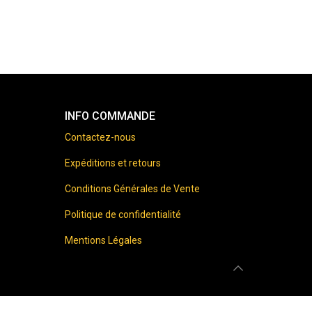
INFO COMMANDE
Contactez-nous
Expéditions et retours
Conditions Générales de Vente
Politique de confidentialité
Mentions Légales