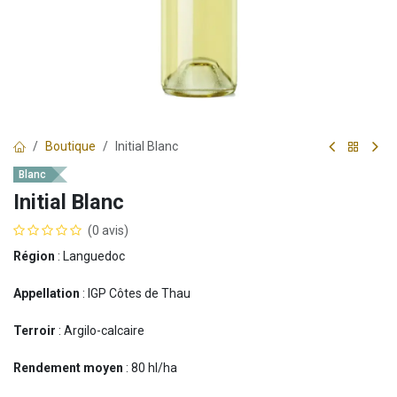
Boutique
Initial Blanc
Blanc
Initial Blanc
(0 avis)
Région
: Languedoc
Appellation
: IGP Côtes de Thau
Terroir
: Argilo-calcaire
Rendement moyen
: 80 hl/ha