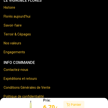
LE VIGNOBLE FLORES
Histoire
Florès aujourd’hui
Savoir-faire
Terroir & Cépages
Nos valeurs
Engagements
INFO COMMANDE
Contactez-nous
Expéditions et retours
Conditions Générales de Vente
Politique de confidentialité
Prix:
Panier
Mentions Légales
6,70