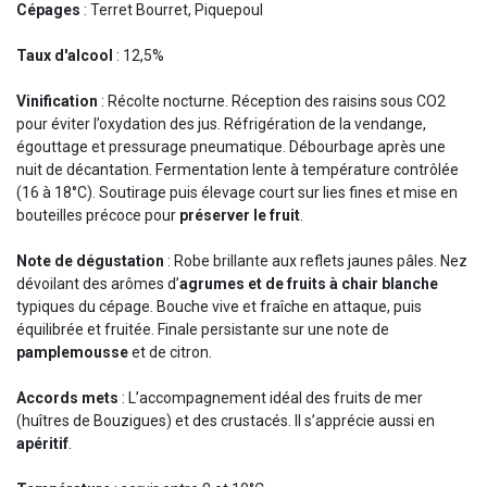
Cépages
: Terret Bourret, Piquepoul
Taux d'alcool
: 12,5%
Vinification
: Récolte nocturne. Réception des raisins sous CO2
pour éviter l’oxydation des jus. Réfrigération de la vendange,
égouttage et pressurage pneumatique. Débourbage après une
nuit de décantation. Fermentation lente à température contrôlée
(16 à 18°C). Soutirage puis élevage court sur lies fines et mise en
bouteilles précoce pour
préserver le fruit
.
Note de dégustation
: Robe brillante aux reflets jaunes pâles. Nez
dévoilant des arômes d’
agrumes et de fruits à chair blanche
typiques du cépage. Bouche vive et fraîche en attaque, puis
équilibrée et fruitée. Finale persistante sur une note de
pamplemousse
et de citron.
Accords mets
: L’accompagnement idéal des fruits de mer
(huîtres de Bouzigues) et des crustacés. Il s’apprécie aussi en
apéritif
.