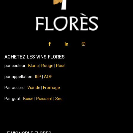
ACHETEZ LES VINS FLORES
par couleur :
Blanc
|
Rouge
|
Rosé
par appellation :
IGP
|
AOP
Par accord :
Viande
|
Fromage
Par goût :
Boisé
|
Puissant
|
Sec