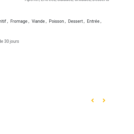
itif
,
Fromage
,
Viande
,
Poisson
,
Dessert
,
Entrée
,
de 30 jours