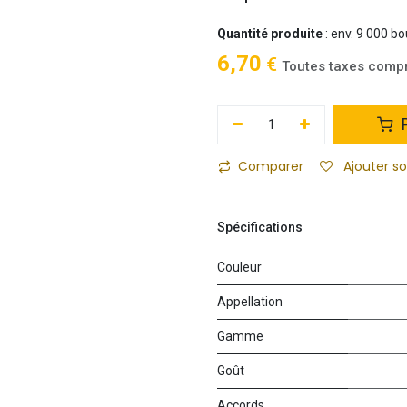
Quantité produite
: env. 9 000 bo
6,70
€
Toutes taxes comp
P
Comparer
Ajouter s
Spécifications
Couleur
Appellation
Gamme
Goût
Accords