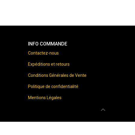
INFO COMMANDE
Contactez-nous
Expéditions et retours
Conditions Générales de Vente
Politique de confidentialité
Mentions Légales
 prohibited.