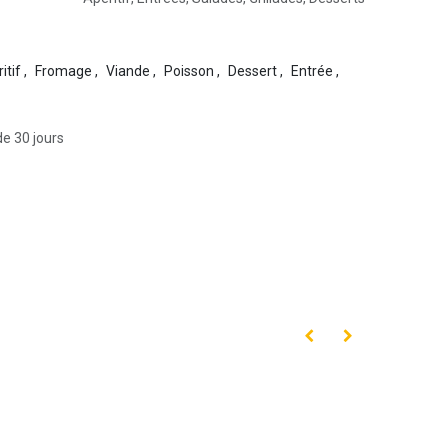
itif
,
Fromage
,
Viande
,
Poisson
,
Dessert
,
Entrée
,
de 30 jours