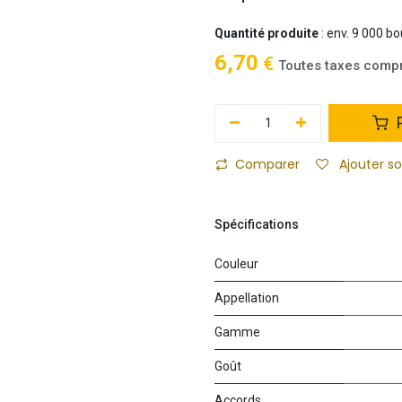
Quantité produite
: env. 9 000 bo
6,70
€
Toutes taxes comp
P
Comparer
Ajouter s
Spécifications
Couleur
Appellation
Gamme
Goût
Accords