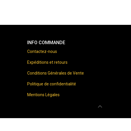
INFO COMMANDE
Contactez-nous
Expéditions et retours
Conditions Générales de Vente
Politique de confidentialité
Mentions Légales
 prohibited.