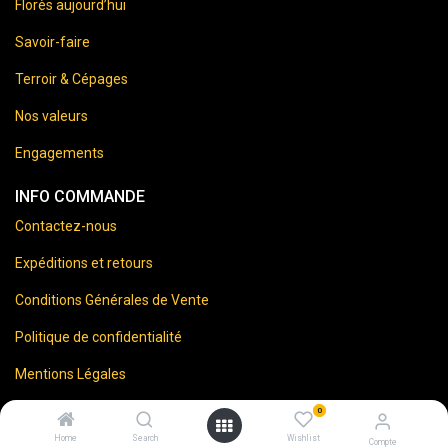
Florès aujourd’hui
Savoir-faire
Terroir & Cépages
Nos valeurs
Engagements
INFO COMMANDE
Contactez-nous
Expéditions et retours
Conditions Générales de Vente
Politique de confidentialité
Mentions Légales
0
Home
Search
Wishlist
Compte