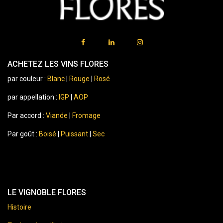
ACHETEZ LES VINS FLORES
par couleur :
Blanc
|
Rouge
|
Rosé
par appellation :
IGP
|
AOP
Par accord :
Viande
|
Fromage
Par goût :
Boisé
|
Puissant
|
Sec
LE VIGNOBLE FLORES
Histoire