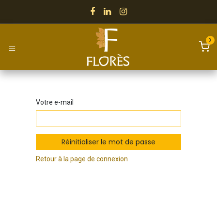
Se rendre au contenu
0
Votre e-mail
Réinitialiser le mot de passe
Retour à la page de connexion