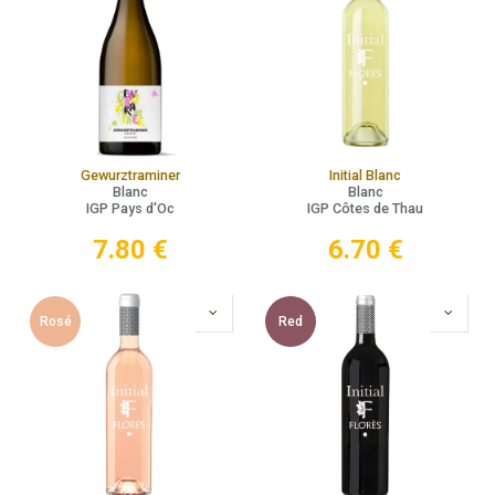
Gewurztraminer
Initial Blanc
Blanc
Blanc
IGP Pays d'Oc
IGP Côtes de Thau
7.80
€
6.70
€
Rosé
Red