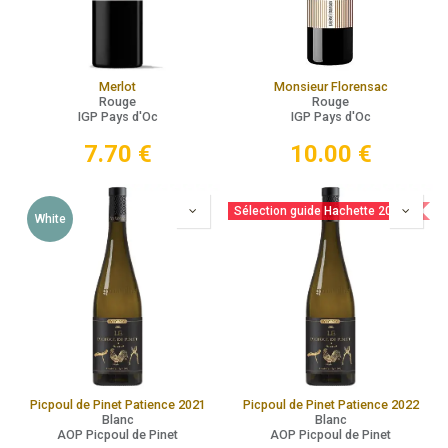
Merlot
Monsieur Florensac
Rouge
Rouge
IGP Pays d'Oc
IGP Pays d'Oc
7.70
€
10.00
€
Sélection guide Hachette 2025
White
Picpoul de Pinet Patience 2021
Picpoul de Pinet Patience 2022
Blanc
Blanc
AOP Picpoul de Pinet
AOP Picpoul de Pinet