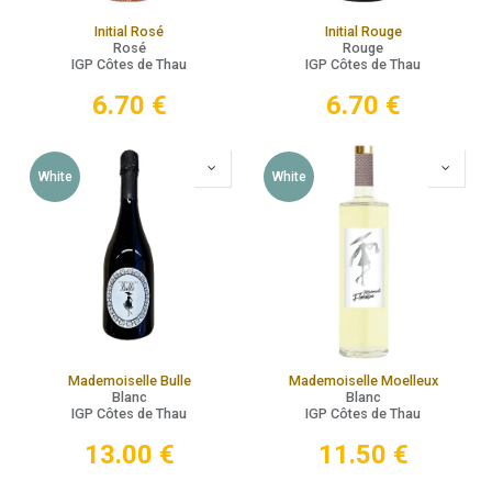
Initial Rosé
Initial Rouge
Rosé
Rouge
IGP Côtes de Thau
IGP Côtes de Thau
6.70
€
6.70
€
White
White
Mademoiselle Bulle
Mademoiselle Moelleux
Blanc
Blanc
IGP Côtes de Thau
IGP Côtes de Thau
13.00
€
11.50
€