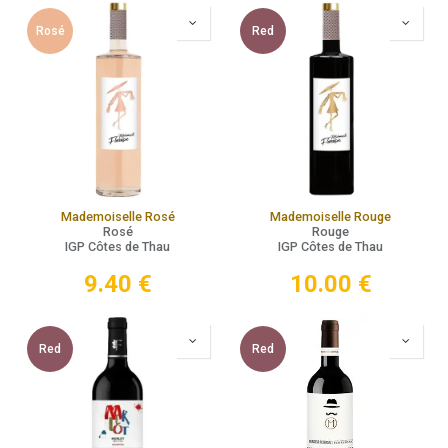
Rosé
Red
Mademoiselle Rosé
Mademoiselle Rouge
Rosé
Rouge
IGP Côtes de Thau
IGP Côtes de Thau
9.40
€
10.00
€
Red
Red