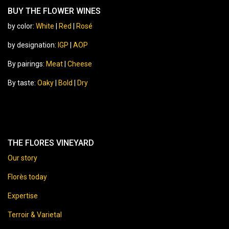
BUY THE FLOWER WINES
by color:
White
|
Red
|
Rosé
by designation:
IGP
|
AOP
By pairings:
Meat
|
Cheese
By taste:
Oaky
|
Bold
|
Dry
THE FLORES VINEYARD
Our story
Florès today
Expertise
Terroir & Varietal