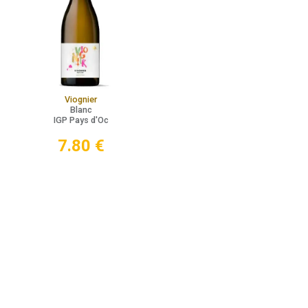
Viognier
Blanc
IGP Pays d'Oc
7.80
€