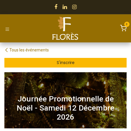
Se rendre au contenu
0
Tous les événements
S'inscrire​
Journée Promotionnelle de
Noël - Samedi 12 Décembre
2026