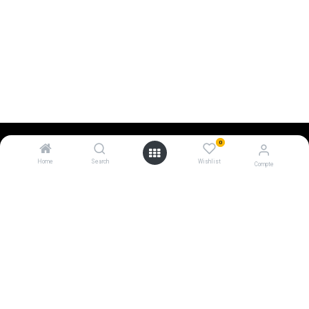
0
Home
Search
Wishlist
Compte
0
EUR