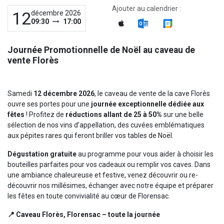
Ajouter au calendrier :
12
décembre 2026
09:30
17:00
Journée Promotionnelle de Noël au caveau de
vente Florès
Samedi
12 décembre 2026
, le caveau de vente de la cave Florès
ouvre ses portes pour une
journée exceptionnelle dédiée aux
fêtes
! Profitez de
réductions allant de 25 à 50%
sur une belle
sélection de nos vins d’appellation, des cuvées emblématiques
aux pépites rares qui feront briller vos tables de Noël.
Dégustation gratuite
au programme pour vous aider à choisir les
bouteilles parfaites pour vos cadeaux ou remplir vos caves. Dans
une ambiance chaleureuse et festive, venez découvrir ou re-
découvrir nos millésimes, échanger avec notre équipe et préparer
les fêtes en toute convivialité au cœur de Florensac.
📍 Caveau Florès, Florensac – toute la journée