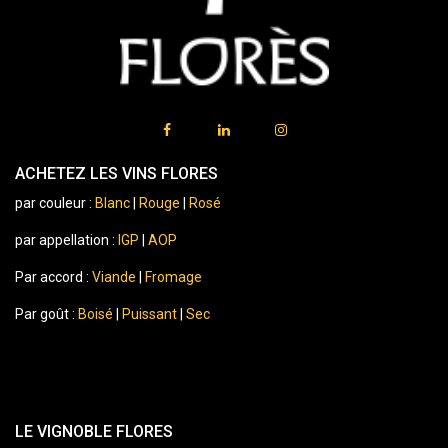
ACHETEZ LES VINS FLORES
par couleur :
Blanc
|
Rouge
|
Rosé
par appellation :
IGP
|
AOP
Par accord :
Viande
|
Fromage
Par goût :
Boisé
|
Puissant
|
Sec
LE VIGNOBLE FLORES