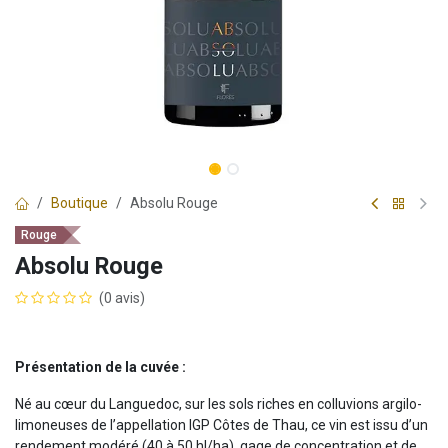
Boutique
Absolu Rouge
Rouge
Absolu Rouge
(0 avis)
Présentation de la cuvée :
Né au cœur du Languedoc, sur les sols riches en colluvions argilo-
limoneuses de l’appellation IGP Côtes de Thau, ce vin est issu d’un
rendement modéré (40 à 50 hl/ha), gage de concentration et de