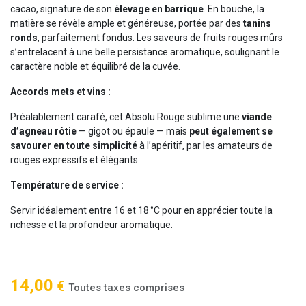
cacao, signature de son
élevage en barrique
. En bouche, la
matière se révèle ample et généreuse, portée par des
tanins
ronds
, parfaitement fondus. Les saveurs de fruits rouges mûrs
s’entrelacent à une belle persistance aromatique, soulignant le
caractère noble et équilibré de la cuvée.
Accords mets et vins :
Préalablement carafé, cet Absolu Rouge sublime une
viande
d’agneau rôtie
— gigot ou épaule — mais
peut également se
savourer en toute simplicité
à l’apéritif, par les amateurs de
rouges expressifs et élégants.
Température de service :
Servir idéalement entre 16 et 18 °C pour en apprécier toute la
richesse et la profondeur aromatique.
14,00
€
Toutes taxes comprises