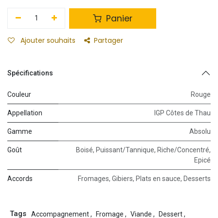
Panier
Ajouter souhaits
Partager
Spécifications
Couleur
Rouge
Appellation
IGP Côtes de Thau
Gamme
Absolu
Goût
Boisé
,
Puissant/Tannique
,
Riche/Concentré
,
Epicé
Accords
Fromages
,
Gibiers
,
Plats en sauce
,
Desserts
Tags
Accompagnement
,
Fromage
,
Viande
,
Dessert
,