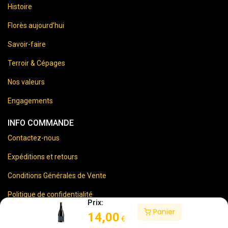
Histoire
Florès aujourd’hui
Savoir-faire
Terroir & Cépages
Nos valeurs
Engagements
INFO COMMANDE
Contactez-nous
Expéditions et retours
Conditions Générales de Vente
Politique de confidentialité
Prix:
Panier
Mentions Légales
14,00
€