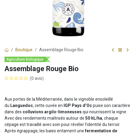
Boutique
Assemblage Rouge Bio
Agriculture biologique
Assemblage Rouge Bio
(0 avis)
Aux portes de la Méditerranée, dans le vignoble ensoleillé
du
Languedoc
, cette cuvée en
IGP Pays d’Oc
puise son caractère
dans des
colluvions argilo-limoneuses
qui nourrissent la vigne.
Avec des rendements maîtrisés autour de
50 hL/ha
, chaque
cépage est travaillé avec soin pour révéler l’identité du terroir.
Après égrappage, les baies entament une
fermentation de