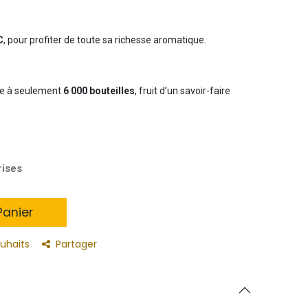
C
, pour profiter de toute sa richesse aromatique.
rée à seulement
6 000 bouteilles
, fruit d’un savoir-faire
rises
anier
ouhaits
Partager