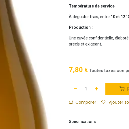
Température de service :
À déguster frais, entre
10 et 12 °
Production :
Une cuvée confidentielle, élabo
précis et exigeant.
7,80
€
Toutes taxes comp
P
Comparer
Ajouter s
Spécifications