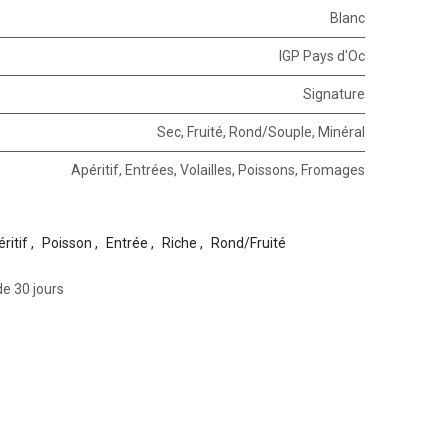
Blanc
IGP Pays d'Oc
Signature
Sec
,
Fruité
,
Rond/Souple
,
Minéral
Apéritif
,
Entrées
,
Volailles
,
Poissons
,
Fromages
ritif
,
Poisson
,
Entrée
,
Riche
,
Rond/Fruité
de 30 jours