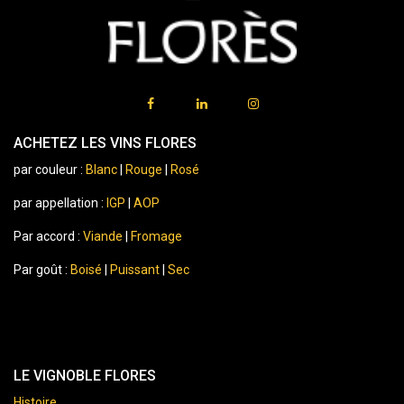
ACHETEZ LES VINS FLORES
par couleur :
Blanc
|
Rouge
|
Rosé
par appellation :
IGP
|
AOP
Par accord :
Viande
|
Fromage
Par goût :
Boisé
|
Puissant
|
Sec
LE VIGNOBLE FLORES
Histoire