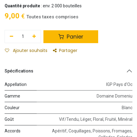
Quantité produite
: env. 2 000 bouteilles
9,00
€
Toutes taxes comprises
Panier
Ajouter souhaits
Partager
Spécifications
Appellation
IGP Pays d'Oc
Gamme
Domaine Domeniu
Couleur
Blanc
Goût
Vif/Tendu
,
Léger
,
Floral
,
Fruité
,
Minéral
Accords
Apéritif
,
Coquillages
,
Poissons
,
Fromages
,