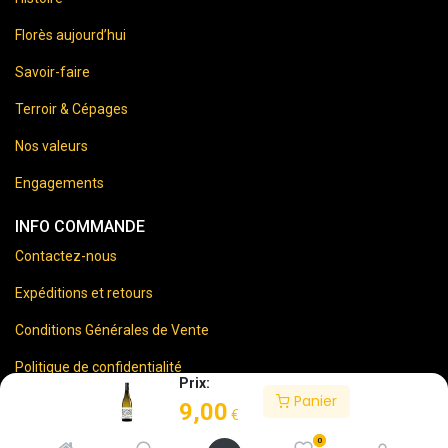
Florès aujourd’hui
Savoir-faire
Terroir & Cépages
Nos valeurs
Engagements
INFO COMMANDE
Contactez-nous
Expéditions et retours
Conditions Générales de Vente
Politique de confidentialité
Prix:
Panier
Mentions Légales
9,00
€
0