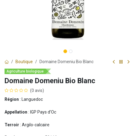
Boutique
Domaine Domeniu Bio Blanc
Agriculture biologique
Domaine Domeniu Bio Blanc
(0 avis)
Région
: Languedoc
Appellation
: IGP Pays d’Oc
Terroir
: Argilo-calcaire