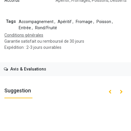
Accords
Apéritif
,
Fromages
,
Poissons
,
Desserts
Tags
Accompagnement
,
Apéritif
,
Fromage
,
Poisson
,
Entrée
,
Rond/Fruité
Conditions générales
Garantie satisfait ou remboursé de 30 jours
Expédition : 2-3 jours ouvrables
Avis & Evaluations
Suggestion