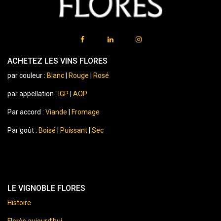
ACHETEZ LES VINS FLORES
par couleur :
Blanc
|
Rouge
|
Rosé
par appellation :
IGP
|
AOP
Par accord :
Viande
|
Fromage
Par goût :
Boisé
|
Puissant
|
Sec
LE VIGNOBLE FLORES
Histoire