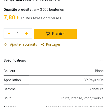
Quantité produite
: env. 3 000 bouteilles
7,80
€
Toutes taxes comprises
Panier
Ajouter souhaits
Partager
Spécifications
Couleur
Blanc
Appellation
IGP Pays d'Oc
Gamme
Signature
Goût
Fruité
,
Intense
,
Rond/Souple