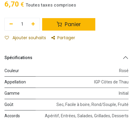
6,70
€
Toutes taxes comprises
Panier
Ajouter souhaits
Partager
Spécifications
Couleur
Rosé
Appellation
IGP Côtes de Thau
Gamme
Initial
Goût
Sec
,
Facile à boire
,
Rond/Souple
,
Fruité
Accords
Apéritif
,
Entrées
,
Salades
,
Grillades
,
Desserts