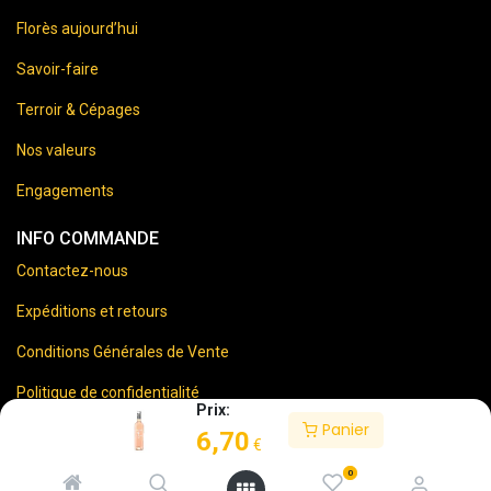
Florès aujourd’hui
Savoir-faire
Terroir & Cépages
Nos valeurs
Engagements
INFO COMMANDE
Contactez-nous
Expéditions et retours
Conditions Générales de Vente
Politique de confidentialité
Prix:
Panier
Mentions Légales
6,70
€
0