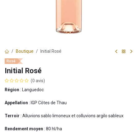
Boutique
Initial Rosé
Rosé
Initial Rosé
(0 avis)
Région
: Languedoc
Appellation
: IGP Côtes de Thau
Terroir
: Alluvions sablo limoneux et colluvions argilo sableux
Rendement moyen
: 80 hl/ha