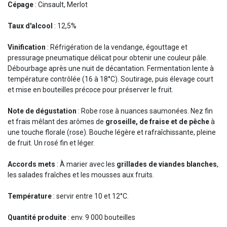
Cépage
: Cinsault, Merlot
Taux d'alcool
: 12,5%
Vinification
: Réfrigération de la vendange, égouttage et
pressurage pneumatique délicat pour obtenir une couleur pâle.
Débourbage après une nuit de décantation. Fermentation lente à
température contrôlée (16 à 18°C). Soutirage, puis élevage court
et mise en bouteilles précoce pour préserver le fruit.
Note de dégustation
: Robe rose à nuances saumonées. Nez fin
et frais mêlant des arômes de
groseille, de fraise et de pêche
à
une touche florale (rose). Bouche légère et rafraîchissante, pleine
de fruit. Un rosé fin et léger.
Accords mets
: À marier avec les
grillades de viandes blanches
,
les salades fraîches et les mousses aux fruits.
Température
: servir entre 10 et 12°C.
Quantité produite
: env. 9 000 bouteilles