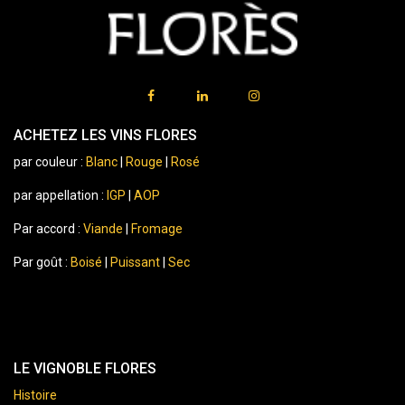
ACHETEZ LES VINS FLORES
par couleur :
Blanc
|
Rouge
|
Rosé
par appellation :
IGP
|
AOP
Par accord :
Viande
|
Fromage
Par goût :
Boisé
|
Puissant
|
Sec
LE VIGNOBLE FLORES
Histoire