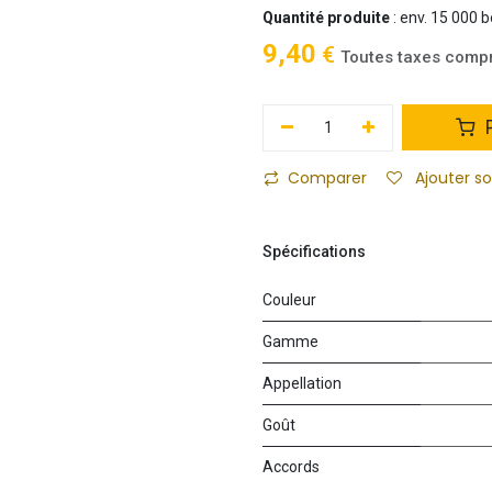
Quantité produite
: env. 15 000 b
9,40
€
Toutes taxes comp
P
Comparer
Ajouter s
Spécifications
Couleur
Gamme
Appellation
Goût
Accords