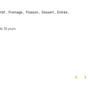
itif
,
Fromage
,
Poisson
,
Dessert
,
Entrée
,
de 30 jours