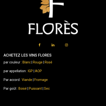
ACHETEZ LES VINS FLORES
par couleur :
Blanc
|
Rouge
|
Rosé
par appellation :
IGP
|
AOP
Par accord :
Viande
|
Fromage
Par goût :
Boisé
|
Puissant
|
Sec