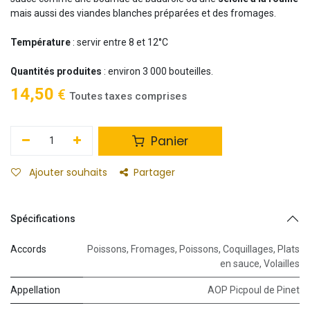
mais aussi des viandes blanches préparées et des fromages.
Température
: servir entre 8 et 12°C
Quantités produites
: environ 3 000 bouteilles.
14,50
€
Toutes taxes comprises
Panier
Ajouter souhaits
Partager
Spécifications
Accords
Poissons
,
Fromages
,
Poissons
,
Coquillages
,
Plats
en sauce
,
Volailles
Appellation
AOP Picpoul de Pinet