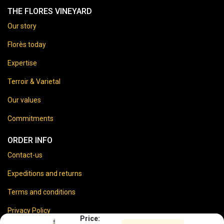
THE FLORES VINEYARD
Our story
Florès today
Expertise
Terroir & Varietal
Our values
Commitments
ORDER INFO
Contact-us
Expeditions and returns
Terms and conditions
Privacy Policy
Price: