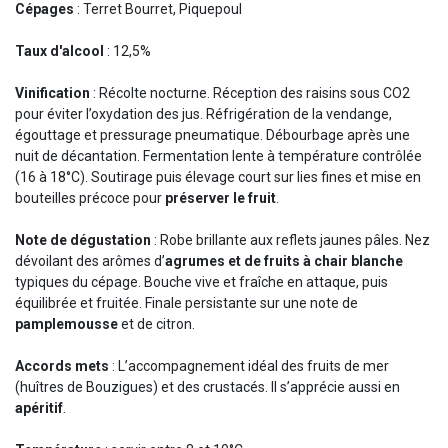
Cépages
: Terret Bourret, Piquepoul
Taux d'alcool
: 12,5%
Vinification
: Récolte nocturne. Réception des raisins sous CO2
pour éviter l’oxydation des jus. Réfrigération de la vendange,
égouttage et pressurage pneumatique. Débourbage après une
nuit de décantation. Fermentation lente à température contrôlée
(16 à 18°C). Soutirage puis élevage court sur lies fines et mise en
bouteilles précoce pour
préserver le fruit
.
Note de dégustation
: Robe brillante aux reflets jaunes pâles. Nez
dévoilant des arômes d’
agrumes et de fruits à chair blanche
typiques du cépage. Bouche vive et fraîche en attaque, puis
équilibrée et fruitée. Finale persistante sur une note de
pamplemousse
et de citron.
Accords mets
: L’accompagnement idéal des fruits de mer
(huîtres de Bouzigues) et des crustacés. Il s’apprécie aussi en
apéritif
.