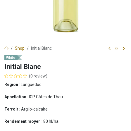
Shop
Initial Blanc
White
Initial Blanc
(0 review)
Région
: Languedoc
Appellation
: IGP Côtes de Thau
Terroir
: Argilo-calcaire
Rendement moyen
: 80 hl/ha