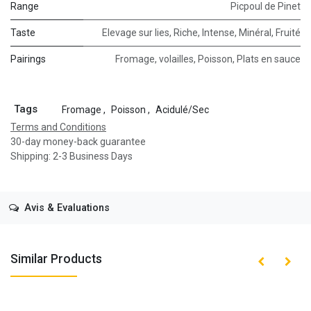
Range
Picpoul de Pinet
Taste
Elevage sur lies
,
Riche
,
Intense
,
Minéral
,
Fruité
Pairings
Fromage
,
volailles
,
Poisson
,
Plats en sauce
Tags
Fromage
,
Poisson
,
Acidulé/Sec
Terms and Conditions
30-day money-back guarantee
Shipping: 2-3 Business Days
Avis & Evaluations
Similar Products