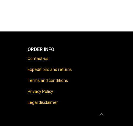
ORDER INFO
Contact-us
Expeditions and returns
Terms and conditions
Privacy Policy
Legal disclaimer