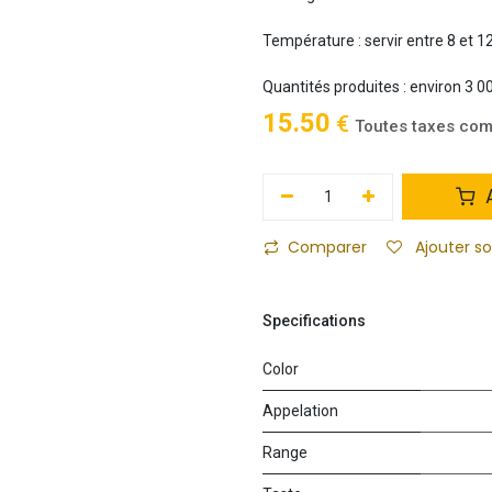
Température : servir entre 8 et 1
Quantités produites : environ 3 0
15.50
€
Toutes taxes com
A
Comparer
Ajouter s
Specifications
Color
Appelation
Range