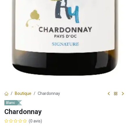
Boutique
Chardonnay
Blanc
Chardonnay
(0 avis)