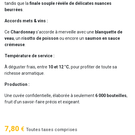
tandis que la
finale souple révèle de délicates nuances
beurrées
.
Accords mets & vins :
Ce
Chardonnay
s’accorde à merveille avec une
blanquette de
veau
, un
risotto de poisson
ou encore un
saumon en sauce
crémeuse
.
Température de service :
À déguster frais, entre
10 et 12 °C
, pour profiter de toute sa
richesse aromatique.
Production :
Une cuvée confidentielle, élaborée à seulement
6 000 bouteilles
,
fruit d’un savoir-faire précis et exigeant.
7,80
€
Toutes taxes comprises