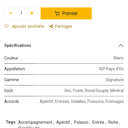
Panier
Ajouter souhaits
Partager
Spécifications
Couleur
Blanc
Appellation
IGP Pays d'Oc
Gamme
Signature
Goût
Sec
,
Fruité
,
Rond/Souple
,
Minéral
Accords
Apéritif
,
Entrées
,
Volailles
,
Poissons
,
Fromages
Tags
Accompagnement
,
Apéritif
,
Poisson
,
Entrée
,
Riche
,