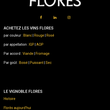
ACHETEZ LES VINS FLORES
par couleur :
Blanc
|
Rouge
|
Rosé
par appellation :
IGP
|
AOP
Par accord :
Viande
|
Fromage
Par goût :
Boisé
|
Puissant
|
Sec
LE VIGNOBLE FLORES
Histoire
Florès aujourd’hui