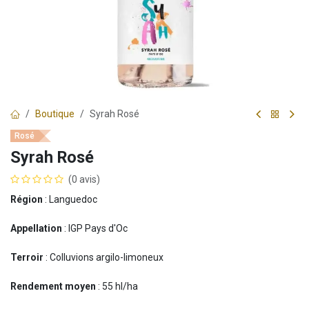
Boutique
Syrah Rosé
Rosé
Syrah Rosé
(0 avis)
Région
: Languedoc
Appellation
: IGP Pays d'Oc
Terroir
: Colluvions argilo-limoneux
Rendement moyen
: 55 hl/ha