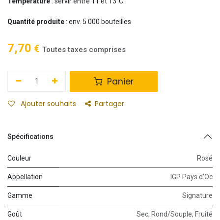
Température
: servir entre 11 et 13°C.
Quantité produite
: env. 5 000 bouteilles
7,70
€
Toutes taxes comprises
Panier
Ajouter souhaits
Partager
Spécifications
Couleur
Rosé
Appellation
IGP Pays d'Oc
Gamme
Signature
Goût
Sec
,
Rond/Souple
,
Fruité