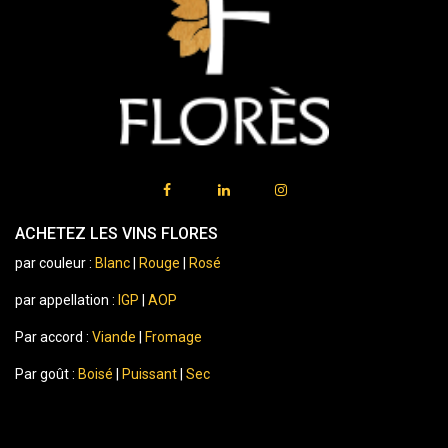
ACHETEZ LES VINS FLORES
par couleur :
Blanc
|
Rouge
|
Rosé
par appellation :
IGP
|
AOP
Par accord :
Viande
|
Fromage
Par goût :
Boisé
|
Puissant
|
Sec