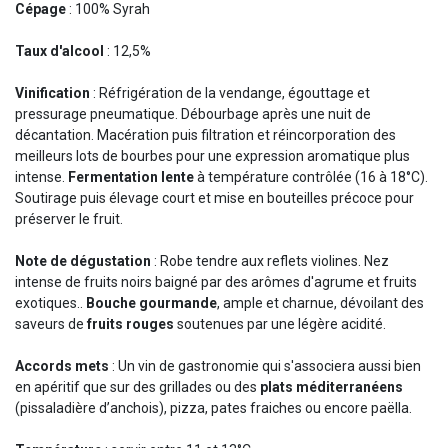
Cépage
: 100% Syrah
Taux d'alcool
: 12,5%
Vinification
: Réfrigération de la vendange, égouttage et
pressurage pneumatique. Débourbage après une nuit de
décantation. Macération puis filtration et réincorporation des
meilleurs lots de bourbes pour une expression aromatique plus
intense.
Fermentation lente
à température contrôlée (16 à 18°C).
Soutirage puis élevage court et mise en bouteilles précoce pour
préserver le fruit.
Note de dégustation
: Robe tendre aux reflets violines. Nez
intense de fruits noirs baigné par des arômes d'agrume et fruits
exotiques..
Bouche gourmande
, ample et charnue, dévoilant des
saveurs de
fruits rouges
soutenues par une légère acidité.
Accords mets
: Un vin de gastronomie qui s'associera aussi bien
en apéritif que sur des grillades ou des
plats méditerranéens
(pissaladière d’anchois), pizza, pates fraiches ou encore paëlla.