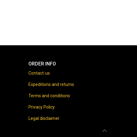
ORDER INFO
Contact-us
Expeditions and returns
Terms and conditions
Privacy Policy
Legal disclaimer