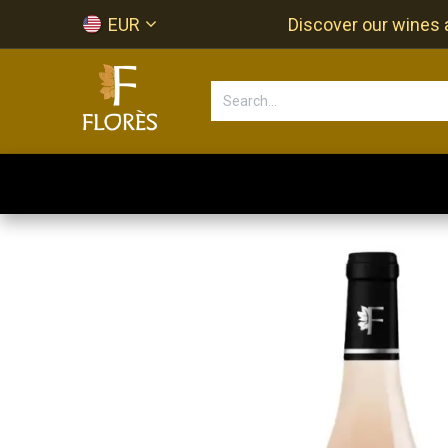
Skip to Content
EUR
Discover our wines a
Accueil
Newsletter
Shop