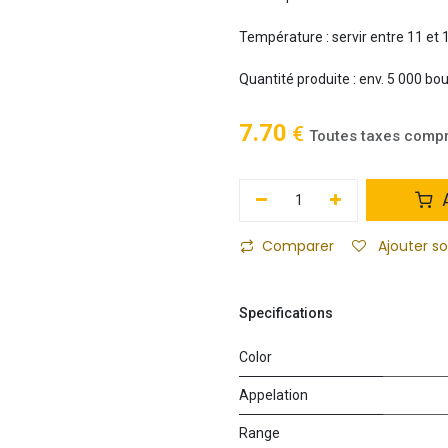
Température : servir entre 11 et 
Quantité produite : env. 5 000 bou
7.70
€
Toutes taxes comp
A
Comparer
Ajouter s
Specifications
Color
Appelation
Range