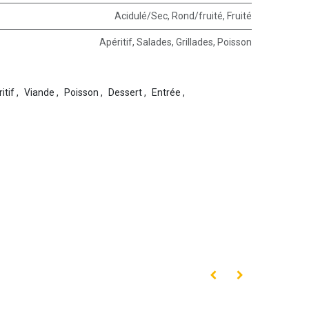
Acidulé/Sec
,
Rond/fruité
,
Fruité
Apéritif
,
Salades
,
Grillades
,
Poisson
itif
,
Viande
,
Poisson
,
Dessert
,
Entrée
,