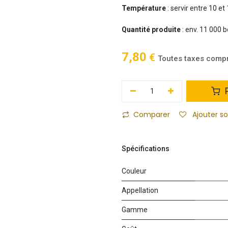
Température
: servir entre 10 et
Quantité produite
: env. 11 000 b
7,80
€
Toutes taxes comp
P
Comparer
Ajouter s
Spécifications
Couleur
Appellation
Gamme