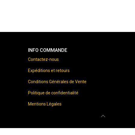
INFO COMMANDE
Contactez-nous
Expéditions et retours
Conditions Générales de Vente
Politique de confidentialité
Mentions Légales