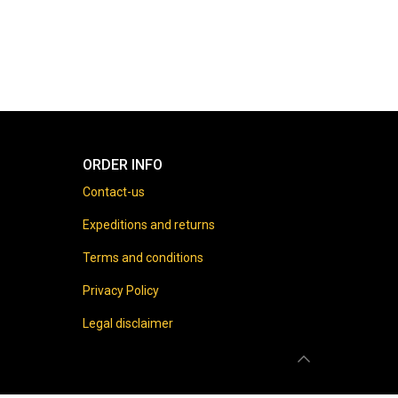
ORDER INFO
Contact-us
Expeditions and returns
Terms and conditions
Privacy Policy
Legal disclaimer