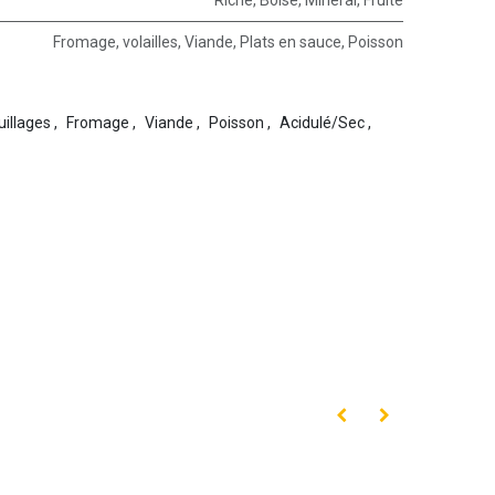
Fromage
,
volailles
,
Viande
,
Plats en sauce
,
Poisson
illages
,
Fromage
,
Viande
,
Poisson
,
Acidulé/Sec
,