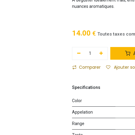
nuances aromatiques.
14.00
€
Toutes taxes com
A
Comparer
Ajouter s
Specifications
Color
Appelation
Range
Taste