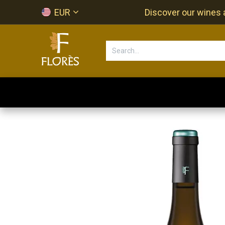
Skip to Content
EUR
Discover our wines a
Accueil
Newsletter
Shop