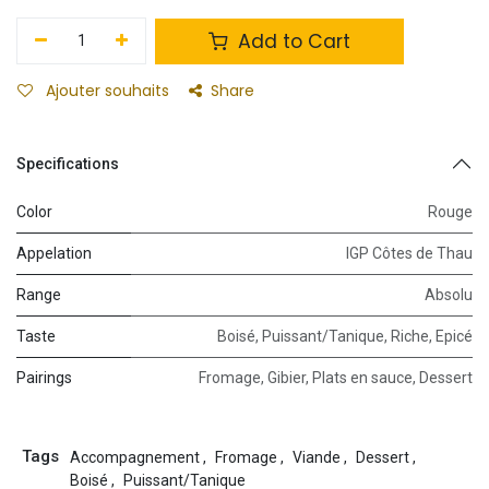
Add to Cart
Ajouter souhaits
Share
Specifications
Color
Rouge
Appelation
IGP Côtes de Thau
Range
Absolu
Taste
Boisé
,
Puissant/Tanique
,
Riche
,
Epicé
Pairings
Fromage
,
Gibier
,
Plats en sauce
,
Dessert
Tags
Accompagnement
,
Fromage
,
Viande
,
Dessert
,
Boisé
,
Puissant/Tanique