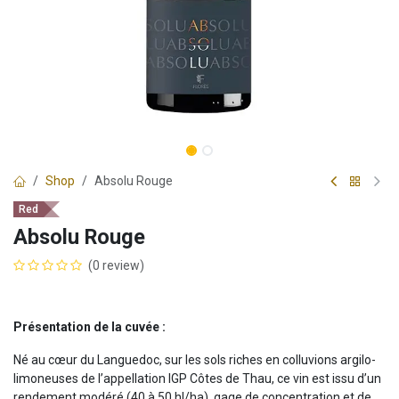
Shop
Absolu Rouge
Red
Absolu Rouge
(0 review)
Présentation de la cuvée :
Né au cœur du Languedoc, sur les sols riches en colluvions argilo-
limoneuses de l’appellation IGP Côtes de Thau, ce vin est issu d’un
rendement modéré (40 à 50 hl/ha), gage de concentration et de