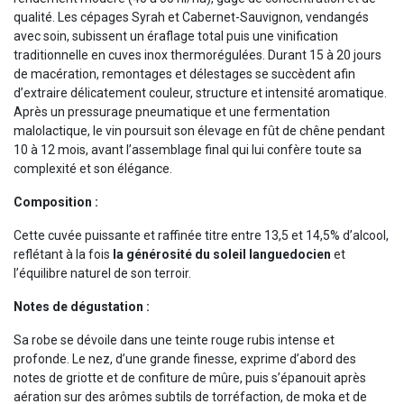
qualité. Les cépages Syrah et Cabernet-Sauvignon, vendangés
avec soin, subissent un éraflage total puis une vinification
traditionnelle en cuves inox thermorégulées. Durant 15 à 20 jours
de macération, remontages et délestages se succèdent afin
d’extraire délicatement couleur, structure et intensité aromatique.
Après un pressurage pneumatique et une fermentation
malolactique, le vin poursuit son élevage en fût de chêne pendant
10 à 12 mois, avant l’assemblage final qui lui confère toute sa
complexité et son élégance.
Composition :
Cette cuvée puissante et raffinée titre entre 13,5 et 14,5% d’alcool,
reflétant à la fois
la générosité du soleil languedocien
et
l’équilibre naturel de son terroir.
Notes de dégustation :
Sa robe se dévoile dans une teinte rouge rubis intense et
profonde. Le nez, d’une grande finesse, exprime d’abord des
notes de griotte et de confiture de mûre, puis s’épanouit après
aération sur des arômes subtils de torréfaction, de moka et de