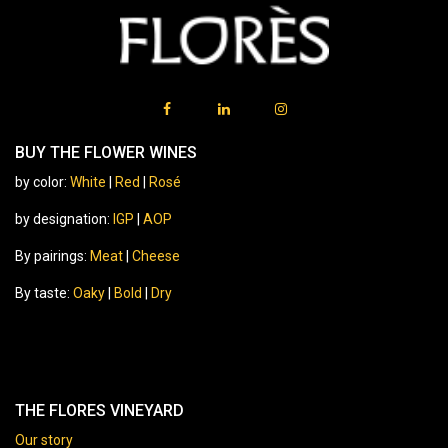
BUY THE FLOWER WINES
by color:
White
|
Red
|
Rosé
by designation:
IGP
|
AOP
By pairings:
Meat
|
Cheese
By taste:
Oaky
|
Bold
|
Dry
THE FLORES VINEYARD
Our story