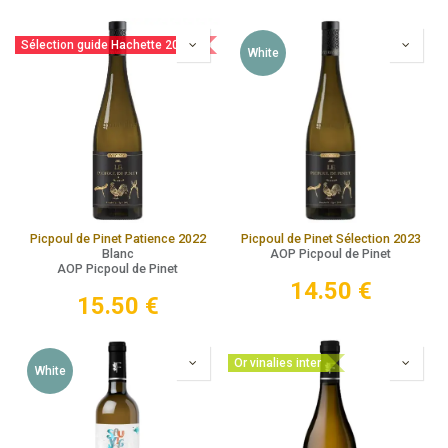
Sélection guide Hachette 2025
White
Picpoul de Pinet Patience 2022
Picpoul de Pinet Sélection 2023
Blanc
AOP Picpoul de Pinet
AOP Picpoul de Pinet
14.50
€
15.50
€
Or vinalies inter
White