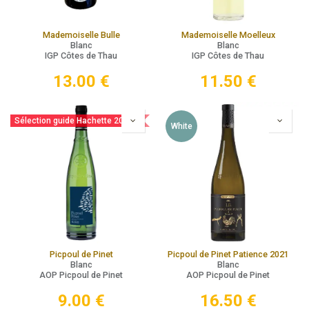
Mademoiselle Bulle
Mademoiselle Moelleux
Blanc
Blanc
IGP Côtes de Thau
IGP Côtes de Thau
13.00
€
11.50
€
Sélection guide Hachette 2025
White
Picpoul de Pinet
Picpoul de Pinet Patience 2021
Blanc
Blanc
AOP Picpoul de Pinet
AOP Picpoul de Pinet
9.00
€
16.50
€