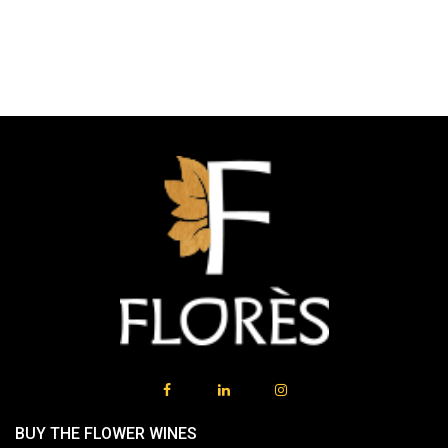
BUY THE FLOWER WINES