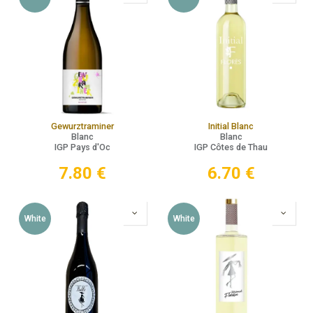
Gewurztraminer
Initial Blanc
Blanc
Blanc
IGP Pays d'Oc
IGP Côtes de Thau
7.80
€
6.70
€
White
White