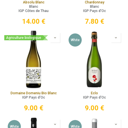
Absolu Blanc
Chardonnay
Blanc
Blanc
IGP Côtes de Thau
IGP Pays d'Oc
14.00
€
7.80
€
Agriculture biologique
White
Domaine Domeniu Bio Blanc
Eclo
IGP Pays d'Oc
IGP Pays d'Oc
9.00
€
9.00
€
White
White