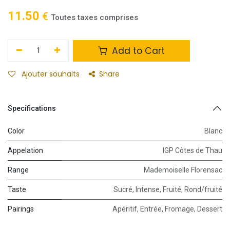
11.50
€
Toutes taxes comprises
Add to Cart
Ajouter souhaits
Share
Specifications
Color
Blanc
Appelation
IGP Côtes de Thau
Range
Mademoiselle Florensac
Taste
Sucré
,
Intense
,
Fruité
,
Rond/fruité
Pairings
Apéritif
,
Entrée
,
Fromage
,
Dessert