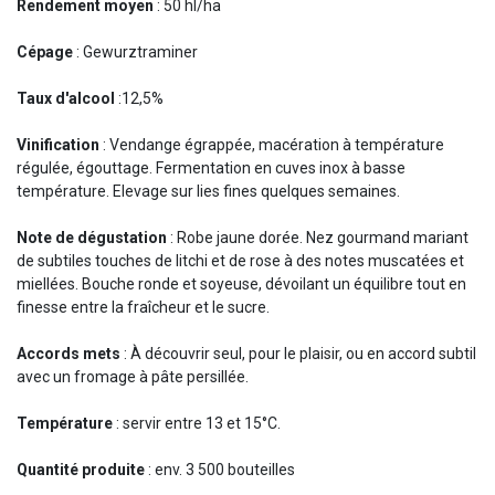
Rendement moyen
: 50 hl/ha
Cépage
: Gewurztraminer
Taux d'alcool
:12,5%
Vinification
: Vendange égrappée, macération à température
régulée, égouttage. Fermentation en cuves inox à basse
température. Elevage sur lies fines quelques semaines.
Note de dégustation
: Robe jaune dorée. Nez gourmand mariant
de subtiles touches de litchi et de rose à des notes muscatées et
miellées. Bouche ronde et soyeuse, dévoilant un équilibre tout en
finesse entre la fraîcheur et le sucre.
Accords mets
: À découvrir seul, pour le plaisir, ou en accord subtil
avec un fromage à pâte persillée.
Température
: servir entre 13 et 15°C.
Quantité produite
: env. 3 500 bouteilles