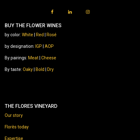
BUY THE FLOWER WINES
by color:
White
|
Red
|
Rosé
by designation:
IGP
|
AOP
By pairings:
Meat
|
Cheese
By taste:
Oaky
|
Bold
|
Dry
THE FLORES VINEYARD
Our story
Florès today
Expertise